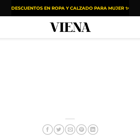
DESCUENTOS EN ROPA Y CALZADO PARA MUJER ✨