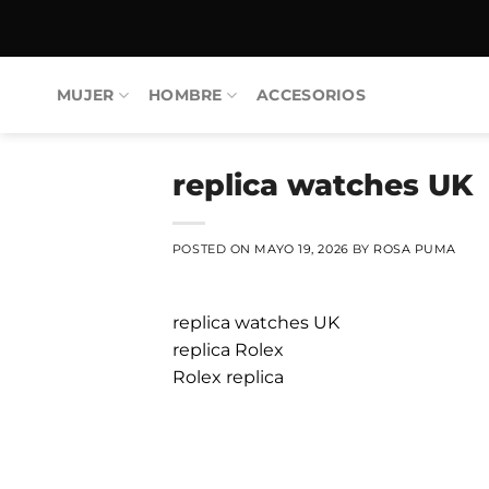
Saltar al contenido
MUJER
HOMBRE
ACCESORIOS
replica watches UK
POSTED ON
MAYO 19, 2026
BY
ROSA PUMA
replica watches UK
replica Rolex
Rolex replica