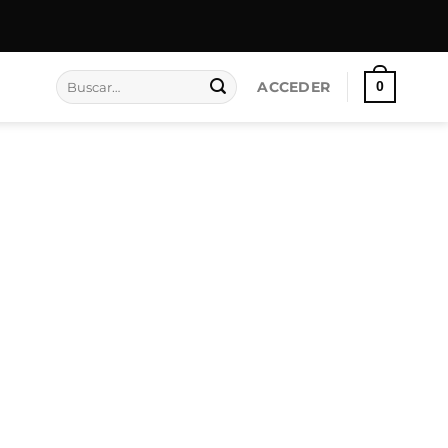
Buscar por:
ACCEDER
0