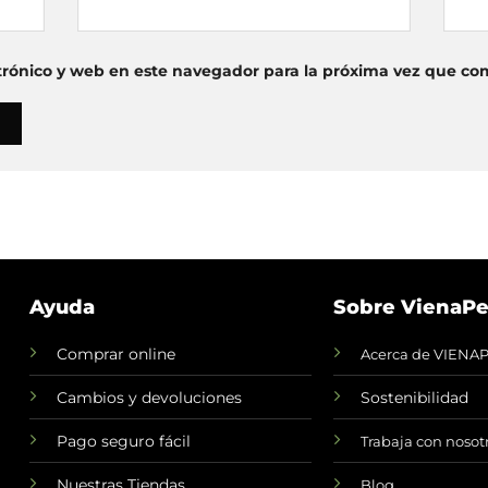
trónico y web en este navegador para la próxima vez que co
Ayuda
Sobre VienaPe
Comprar online
Acerca de VIENA
Cambios y devoluciones
Sostenibilidad
Pago seguro fácil
Trabaja con nosot
Nuestras Tiendas
Blog