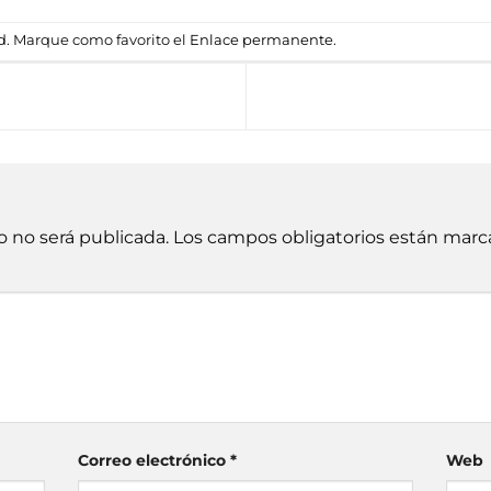
d
. Marque como favorito el
Enlace permanente
.
o no será publicada.
Los campos obligatorios están mar
Correo electrónico
*
Web