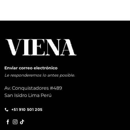
Enviar correo electrónico
Le responderemos lo antes posible.
Av. Conquistadores #489
San Isidro Lima Perú
+51 910 501 205