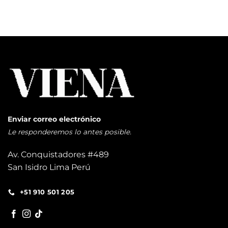
Enviar correo electrónico
Le responderemos lo antes posible.
Av. Conquistadores #489
San Isidro Lima Perú
+51 910 501 205