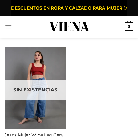
Saltar al contenido
DESCUENTOS EN ROPA Y CALZADO PARA MUJER ✨
0
SIN EXISTENCIAS
Jeans Mujer Wide Leg Gery